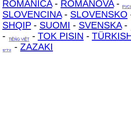
ROMANICA
-
ROMANOVA
-
SLOVENCINA
-
SLOVENSKO
SHQIP
-
SUOMI
-
SVENSKA
-
-
-
TOK PISIN
-
TÜRKIS
-
ZAZAKI